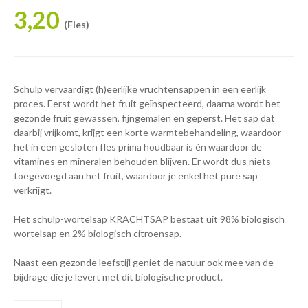
3,20
(Fles)
Schulp vervaardigt (h)eerlijke vruchtensappen in een eerlijk
proces. Eerst wordt het fruit geïnspecteerd, daarna wordt het
gezonde fruit gewassen, fijngemalen en geperst. Het sap dat
daarbij vrijkomt, krijgt een korte warmtebehandeling, waardoor
het in een gesloten fles prima houdbaar is én waardoor de
vitamines en mineralen behouden blijven. Er wordt dus niets
toegevoegd aan het fruit, waardoor je enkel het pure sap
verkrijgt.
Het schulp-wortelsap KRACHTSAP bestaat uit 98% biologisch
wortelsap en 2% biologisch citroensap.
Naast een gezonde leefstijl geniet de natuur ook mee van de
bijdrage die je levert met dit biologische product.