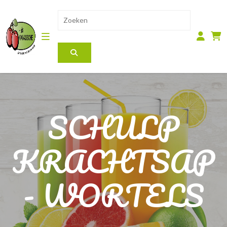
SCHULP
KRACHTSAP
- WORTELS