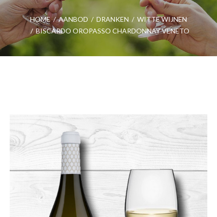
HOME
/
AANBOD
/
DRANKEN
/
WITTE WIJNEN
/
BISCARDO OROPASSO CHARDONNAY VENETO