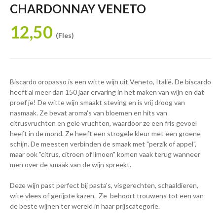
CHARDONNAY VENETO
12,50
(Fles)
Biscardo oropasso is een witte wijn uit Veneto, Italië. De biscardo
heeft al meer dan 150 jaar ervaring in het maken van wijn en dat
proef je! De witte wijn smaakt steving en is vrij droog van
nasmaak. Ze bevat aroma's van bloemen en hits van
citrusvruchten en gele vruchten, waardoor ze een fris gevoel
heeft in de mond. Ze heeft een strogele kleur met een groene
schijn. De meesten verbinden de smaak met "perzik of appel",
maar ook "citrus, citroen of limoen" komen vaak terug wanneer
men over de smaak van de wijn spreekt.
Deze wijn past perfect bij pasta's, visgerechten, schaaldieren,
wite vlees of gerijpte kazen. Ze behoort trouwens tot een van
de beste wijnen ter wereld in haar prijscategorie.