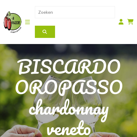
BISCARDO
OROPASSO
chardonnay
veneto