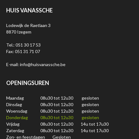
HUIS VANASSCHE
Lodewijk de Raetlaan 3
8870 Izegem
Tel.: 051 30 17 53
Fax: 051 31 71 07
E-mail: info@huisvanassche.be
OPENINGSUREN
Maandag
08u30 tot 12u30
gesloten
Dinsdag
08u30 tot 12u30
gesloten
Woensdag
08u30 tot 12u30
gesloten
Donderdag
08u30 tot 12u30
gesloten
Vrijdag
08u30 tot 12u30
14u tot 17u30
Zaterdag
08u30 tot 12u30
14u tot 17u30
Zon- en feestdagen
Gesloten