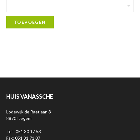
TOEVOEGEN
HUIS VANASSCHE
Lodewijk de Raetlaan 3
8870 Izegem
Tel.: 051 30 17 53
Fax: 051 31 71 07