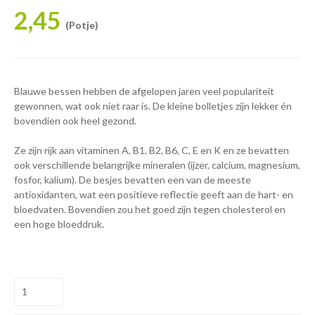
2,45
(Potje)
Blauwe bessen hebben de afgelopen jaren veel populariteit
gewonnen, wat ook niet raar is. De kleine bolletjes zijn lekker én
bovendien ook heel gezond.
Ze zijn rijk aan vitaminen A, B1, B2, B6, C, E en K en ze bevatten
ook verschillende belangrijke mineralen (ijzer, calcium, magnesium,
fosfor, kalium). De besjes bevatten een van de meeste
antioxidanten, wat een positieve reflectie geeft aan de hart- en
bloedvaten. Bovendien zou het goed zijn tegen cholesterol en
een hoge bloeddruk.