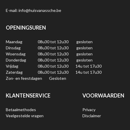
E-mail: info@huisvanassche.be
OPENINGSUREN
Maandag
08u30 tot 12u30
gesloten
Dinsdag
08u30 tot 12u30
gesloten
Woensdag
08u30 tot 12u30
gesloten
Donderdag
08u30 tot 12u30
gesloten
Vrijdag
08u30 tot 12u30
14u tot 17u30
Zaterdag
08u30 tot 12u30
14u tot 17u30
Zon- en feestdagen
Gesloten
KLANTENSERVICE
VOORWAARDEN
Betaalmethodes
Privacy
Veelgestelde vragen
Disclaimer