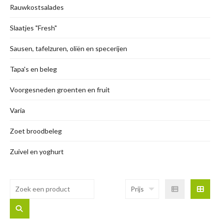
Rauwkostsalades
Slaatjes "Fresh"
Sausen, tafelzuren, oliën en specerijen
Tapa's en beleg
Voorgesneden groenten en fruit
Varia
Zoet broodbeleg
Zuivel en yoghurt
Prijs