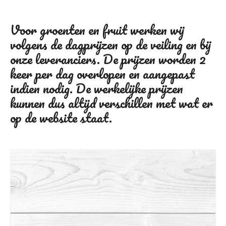
Voor groenten en fruit werken wij
volgens de dagprijzen op de veiling en bij
onze leveranciers. De prijzen worden 2
keer per dag overlopen en aangepast
indien nodig. De werkelijke prijzen
kunnen dus altijd verschillen met wat er
op de website staat.