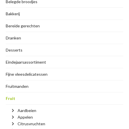
Belegde broodjes
Bakkerij
Bereide gerechten
Dranken
Desserts
Eindejaarsassortiment
Fijne vleesdelicatessen
Fruitmanden
Fruit
Aardbeien
Appelen
Citrusvruchten