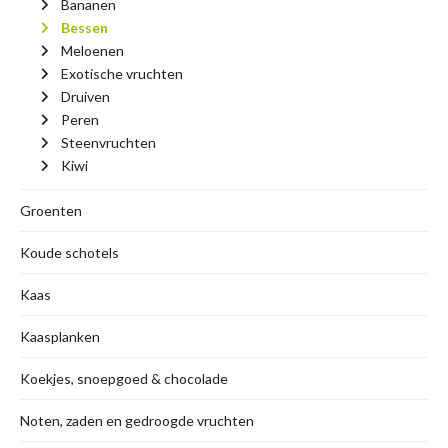
Bananen
Bessen
Meloenen
Exotische vruchten
Druiven
Peren
Steenvruchten
Kiwi
Groenten
Koude schotels
Kaas
Kaasplanken
Koekjes, snoepgoed & chocolade
Noten, zaden en gedroogde vruchten