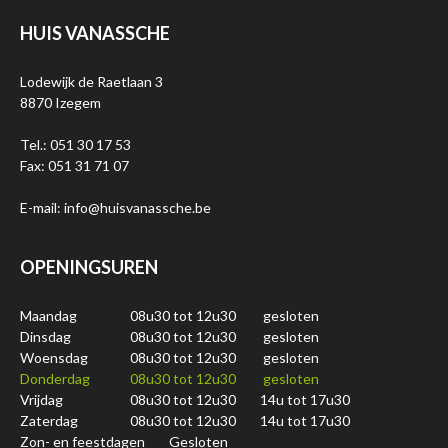
HUIS VANASSCHE
Lodewijk de Raetlaan 3
8870 Izegem
Tel.: 051 30 17 53
Fax: 051 31 71 07
E-mail: info@huisvanassche.be
OPENINGSUREN
Maandag
08u30 tot 12u30
gesloten
Dinsdag
08u30 tot 12u30
gesloten
Woensdag
08u30 tot 12u30
gesloten
Donderdag
08u30 tot 12u30
gesloten
Vrijdag
08u30 tot 12u30
14u tot 17u30
Zaterdag
08u30 tot 12u30
14u tot 17u30
Zon- en feestdagen
Gesloten