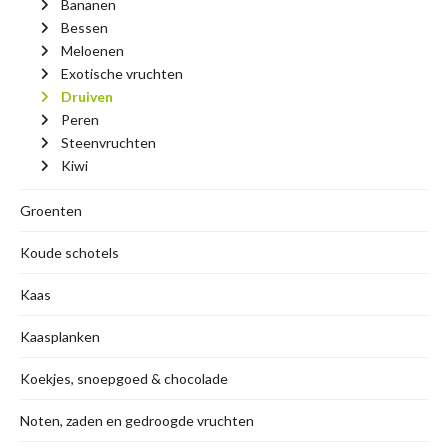
Bananen
Bessen
Meloenen
Exotische vruchten
Druiven
Peren
Steenvruchten
Kiwi
Groenten
Koude schotels
Kaas
Kaasplanken
Koekjes, snoepgoed & chocolade
Noten, zaden en gedroogde vruchten