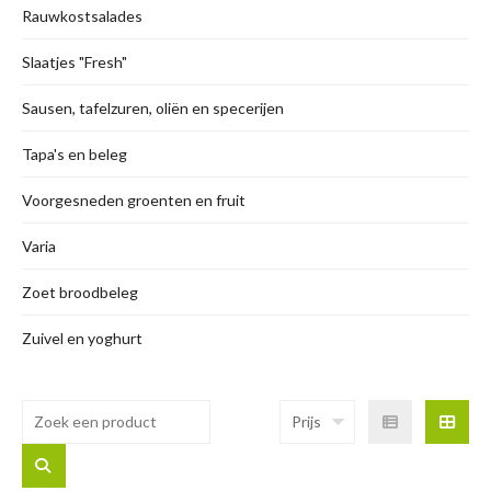
Rauwkostsalades
Slaatjes "Fresh"
Sausen, tafelzuren, oliën en specerijen
Tapa's en beleg
Voorgesneden groenten en fruit
Varia
Zoet broodbeleg
Zuivel en yoghurt
Prijs