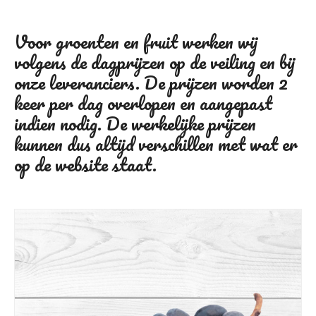
Voor groenten en fruit werken wij
volgens de dagprijzen op de veiling en bij
onze leveranciers. De prijzen worden 2
keer per dag overlopen en aangepast
indien nodig. De werkelijke prijzen
kunnen dus altijd verschillen met wat er
op de website staat.