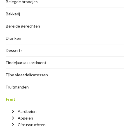
Belegde broodjes
Bakkerij
Bereide gerechten
Dranken
Desserts
Eindejaarsassortiment
Fijne vleesdelicatessen
Fruitmanden
Fruit
Aardbeien
Appelen
Citrusvruchten