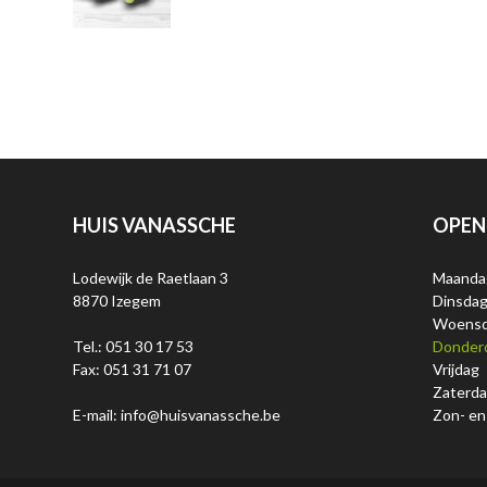
HUIS VANASSCHE
OPEN
Lodewijk de Raetlaan 3
Maanda
8870 Izegem
Dinsda
Woens
Tel.: 051 30 17 53
Donder
Fax: 051 31 71 07
Vrijdag
Zaterd
E-mail: info@huisvanassche.be
Zon- en