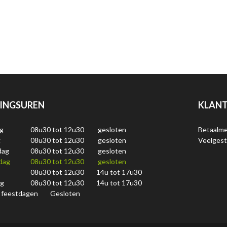
INGSUREN
KLANT
g
08u30 tot 12u30
gesloten
Betaalm
g
08u30 tot 12u30
gesloten
Veelgest
dag
08u30 tot 12u30
gesloten
dag
08u30 tot 12u30
gesloten
08u30 tot 12u30
14u tot 17u30
ag
08u30 tot 12u30
14u tot 17u30
 feestdagen
Gesloten