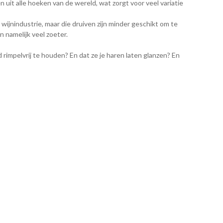
 uit alle hoeken van de wereld, wat zorgt voor veel variatie
ijnindustrie, maar die druiven zijn minder geschikt om te
jn namelijk veel zoeter.
rimpelvrij te houden? En dat ze je haren laten glanzen? En