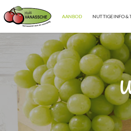
AANBOD
NUTTIGE INFO & 
W