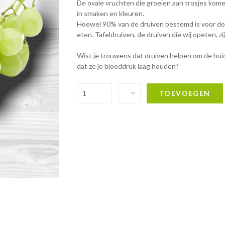
De ovale vruchten die groeien aan trosjes komen
in smaken en kleuren.
Hoewel 90% van de druiven bestemd is voor de w
eten. Tafeldruiven, de druiven die wij opeten, zi
Wist je trouwens dat druiven helpen om de huid 
dat ze je bloeddruk laag houden?
TOEVOEGEN