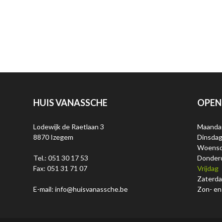
HUIS VANASSCHE
OPEN
Lodewijk de Raetlaan 3
Maanda
8870 Izegem
Dinsda
Woens
Tel.: 051 30 17 53
Donder
Fax: 051 31 71 07
Vrijdag
Zaterd
E-mail: info@huisvanassche.be
Zon- en