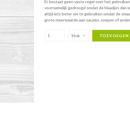
Er bestaat geen vaste regel over het gebruiken
voornamelijk gedroogd omdat de blaadjes dan lan
altijd iets beter om te gebruiken omdat de sma
grote meerwaarde aan sauzen, soepen of ande
Stuk
TOEVOEGEN