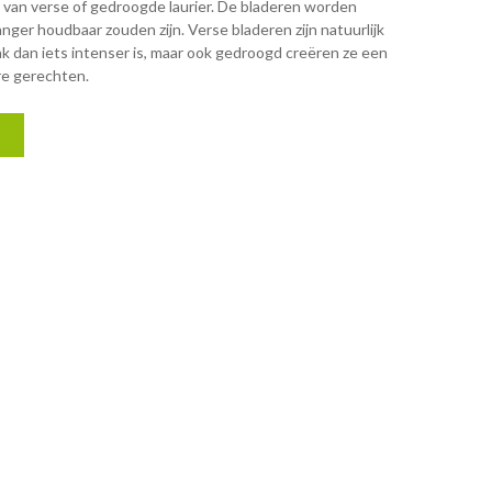
 van verse of gedroogde laurier. De bladeren worden
ger houdbaar zouden zijn. Verse bladeren zijn natuurlijk
ak dan iets intenser is, maar ook gedroogd creëren ze een
re gerechten.