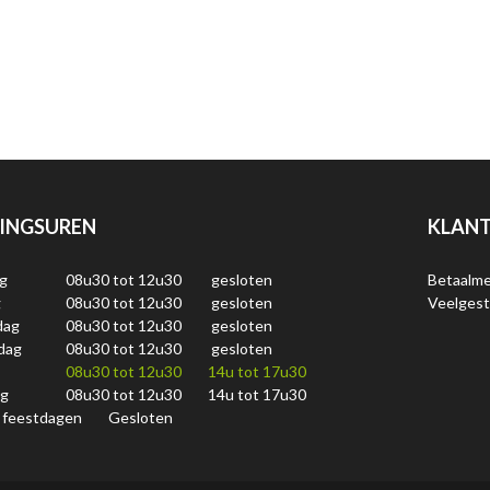
INGSUREN
KLANT
g
08u30 tot 12u30
gesloten
Betaalm
g
08u30 tot 12u30
gesloten
Veelgest
dag
08u30 tot 12u30
gesloten
dag
08u30 tot 12u30
gesloten
08u30 tot 12u30
14u tot 17u30
ag
08u30 tot 12u30
14u tot 17u30
 feestdagen
Gesloten