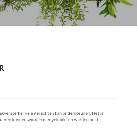
R
aakversterker vele gerechten kan ondersteunen. Het is
bladeren kunnen worden meegekookt en worden best