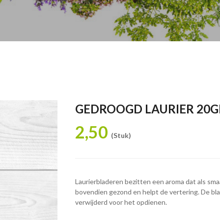
GEDROOGD LAURIER 20G
2,50
(Stuk)
Laurierbladeren bezitten een aroma dat als sm
bovendien gezond en helpt de vertering. De 
verwijderd voor het opdienen.