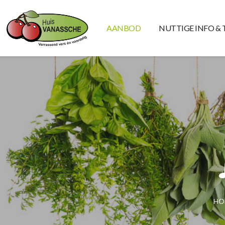
AANBOD
NUTTIGE INFO & 
HO