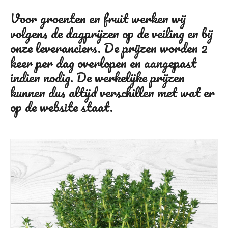
Voor groenten en fruit werken wij
volgens de dagprijzen op de veiling en bij
onze leveranciers. De prijzen worden 2
keer per dag overlopen en aangepast
indien nodig. De werkelijke prijzen
kunnen dus altijd verschillen met wat er
op de website staat.