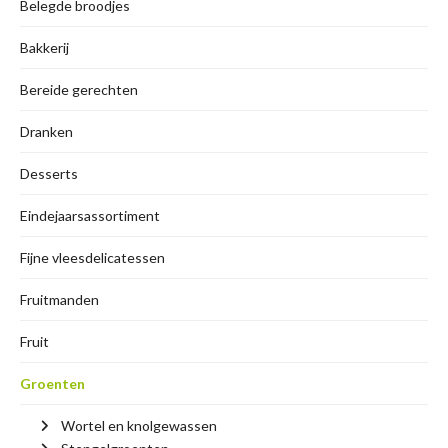
Belegde broodjes
Bakkerij
Bereide gerechten
Dranken
Desserts
Eindejaarsassortiment
Fijne vleesdelicatessen
Fruitmanden
Fruit
Groenten
Wortel en knolgewassen