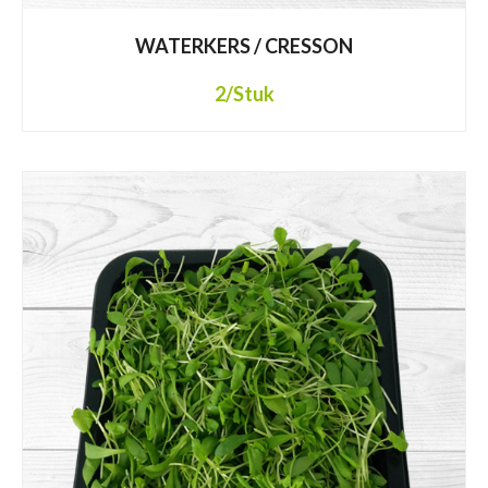
WATERKERS / CRESSON
2
/Stuk