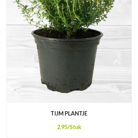
TIJM PLANTJE
2,95
/Stuk