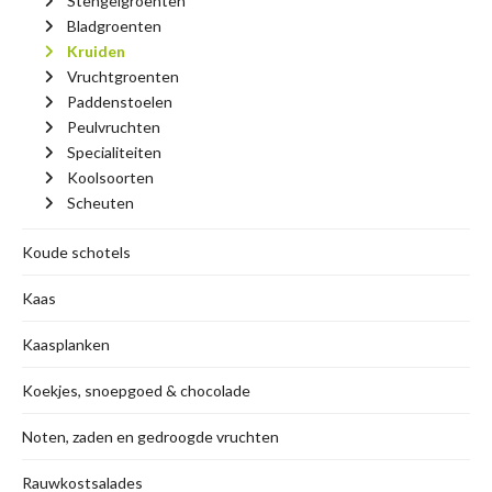
Stengelgroenten
Bladgroenten
Kruiden
Vruchtgroenten
Paddenstoelen
Peulvruchten
Specialiteiten
Koolsoorten
Scheuten
Koude schotels
Kaas
Kaasplanken
Koekjes, snoepgoed & chocolade
Noten, zaden en gedroogde vruchten
Rauwkostsalades