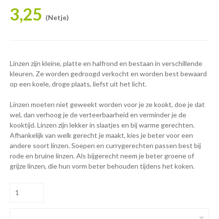
3,25
(Netje)
Linzen zijn kleine, platte en halfrond en bestaan in verschillende
kleuren. Ze worden gedroogd verkocht en worden best bewaard
op een koele, droge plaats, liefst uit het licht.
Linzen moeten niet geweekt worden voor je ze kookt, doe je dat
wel, dan verhoog je de verteerbaarheid en verminder je de
kooktijd. Linzen zijn lekker in slaatjes en bij warme gerechten.
Afhankelijk van welk gerecht je maakt, kies je beter voor een
andere soort linzen. Soepen en currygerechten passen best bij
rode en bruine linzen. Als bijgerecht neem je beter groene of
grijze linzen, die hun vorm beter behouden tijdens het koken.