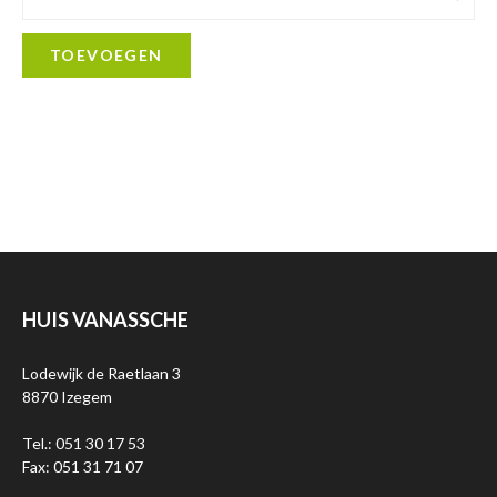
TOEVOEGEN
HUIS VANASSCHE
Lodewijk de Raetlaan 3
8870 Izegem
Tel.: 051 30 17 53
Fax: 051 31 71 07