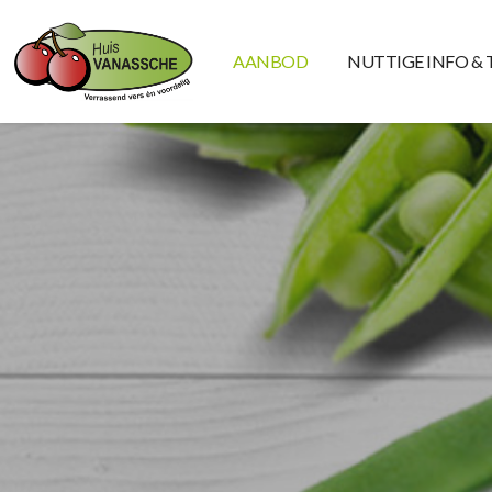
AANBOD
NUTTIGE INFO & 