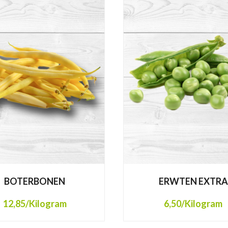
BOTERBONEN
ERWTEN EXTRA
12,85
/Kilogram
6,50
/Kilogram