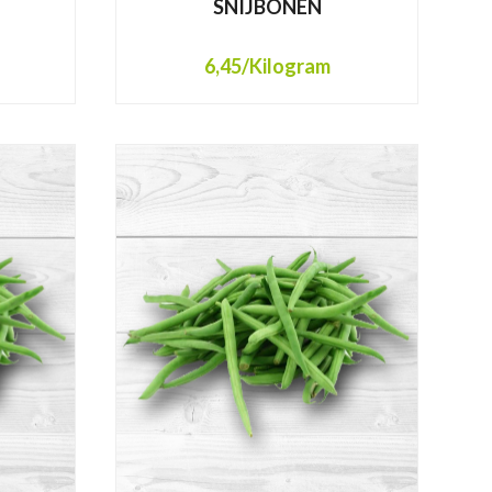
SNIJBONEN
6,45
/Kilogram