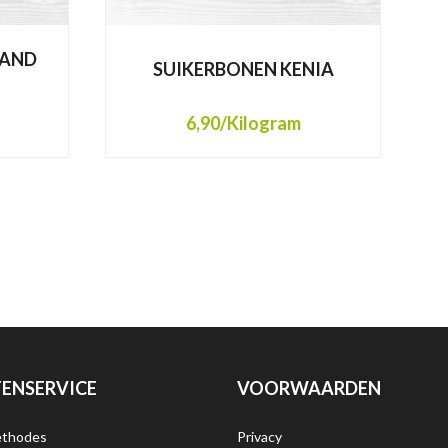
HAND
SUIKERBONEN KENIA
6,90
/Kilogram
ENSERVICE
VOORWAARDEN
ethodes
Privacy