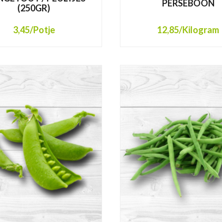
PERSEBOON
(250GR)
3,45
/Potje
12,85
/Kilogram