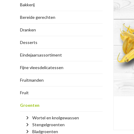
Bakkerij
Bereide gerechten
Dranken
Desserts
Eindejaarsassortiment
Fijne vleesdelicatessen
Fruitmanden
Fruit
Groenten
Wortel en knolgewassen
Stengelgroenten
Bladgroenten