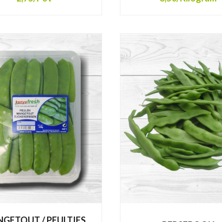
GETOUT / PEULTJES