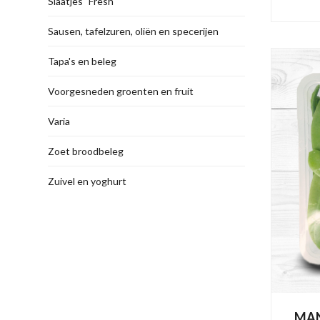
Slaatjes "Fresh"
Sausen, tafelzuren, oliën en specerijen
Tapa's en beleg
Voorgesneden groenten en fruit
Varia
Zoet broodbeleg
Zuivel en yoghurt
MAN