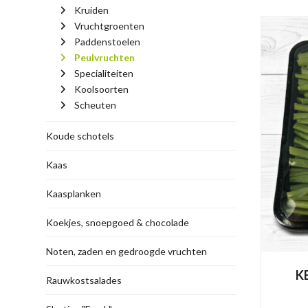
Kruiden
Vruchtgroenten
Paddenstoelen
Peulvruchten
Specialiteiten
Koolsoorten
Scheuten
Koude schotels
Kaas
Kaasplanken
Koekjes, snoepgoed & chocolade
Noten, zaden en gedroogde vruchten
K
Rauwkostsalades