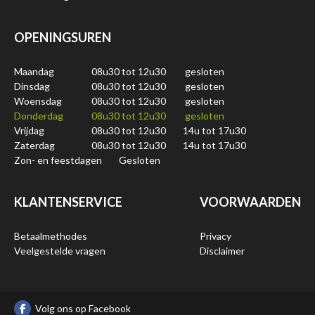
OPENINGSUREN
Maandag
08u30 tot 12u30
gesloten
Dinsdag
08u30 tot 12u30
gesloten
Woensdag
08u30 tot 12u30
gesloten
Donderdag
08u30 tot 12u30
gesloten
Vrijdag
08u30 tot 12u30
14u tot 17u30
Zaterdag
08u30 tot 12u30
14u tot 17u30
Zon- en feestdagen
Gesloten
KLANTENSERVICE
VOORWAARDEN
Betaalmethodes
Privacy
Veelgestelde vragen
Disclaimer
Volg ons op Facebook