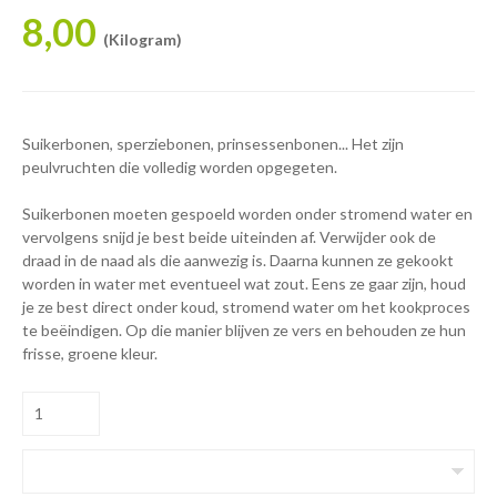
8,00
(Kilogram)
Suikerbonen, sperziebonen, prinsessenbonen... Het zijn
peulvruchten die volledig worden opgegeten.
Suikerbonen moeten gespoeld worden onder stromend water en
vervolgens snijd je best beide uiteinden af. Verwijder ook de
draad in de naad als die aanwezig is. Daarna kunnen ze gekookt
worden in water met eventueel wat zout. Eens ze gaar zijn, houd
je ze best direct onder koud, stromend water om het kookproces
te beëindigen. Op die manier blijven ze vers en behouden ze hun
frisse, groene kleur.