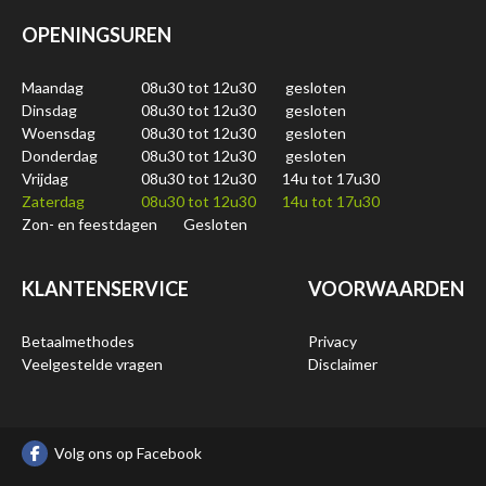
OPENINGSUREN
Maandag
08u30 tot 12u30
gesloten
Dinsdag
08u30 tot 12u30
gesloten
Woensdag
08u30 tot 12u30
gesloten
Donderdag
08u30 tot 12u30
gesloten
Vrijdag
08u30 tot 12u30
14u tot 17u30
Zaterdag
08u30 tot 12u30
14u tot 17u30
Zon- en feestdagen
Gesloten
KLANTENSERVICE
VOORWAARDEN
Betaalmethodes
Privacy
Veelgestelde vragen
Disclaimer
Volg ons op Facebook