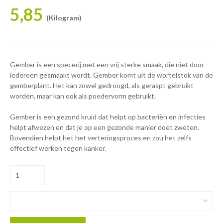
5,85
(Kilogram)
Gember is een specerij met een vrij sterke smaak, die niet door
iedereen gesmaakt wordt. Gember komt uit de wortelstok van de
gemberplant. Het kan zowel gedroogd, als geraspt gebruikt
worden, maar kan ook als poedervorm gebruikt.
Gember is een gezond kruid dat helpt op bacteriën en infecties
helpt afwezen en dat je op een gezonde manier doet zweten.
Bovendien helpt het het verteringsproces en zou het zelfs
effectief werken tegen kanker.