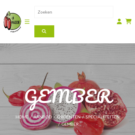
GEMBER
HOME
/
AANBOD
/
GROENTEN
/
SPECIALITEITEN
/
GEMBER