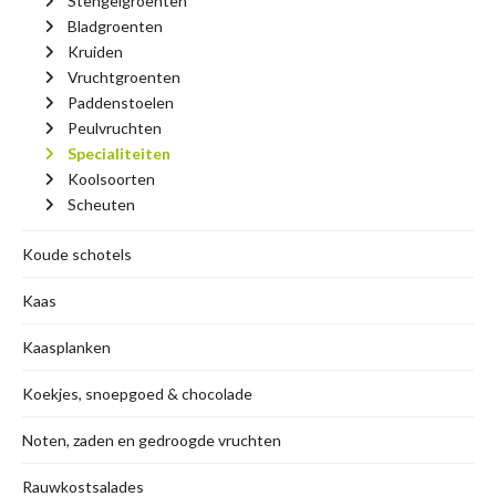
Stengelgroenten
Bladgroenten
Kruiden
Vruchtgroenten
Paddenstoelen
Peulvruchten
Specialiteiten
Koolsoorten
Scheuten
Koude schotels
Kaas
Kaasplanken
Koekjes, snoepgoed & chocolade
Noten, zaden en gedroogde vruchten
Rauwkostsalades