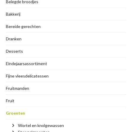
Belegde broodjes
Bakkerij
Bereide gerechten
Dranken
Desserts
Eindejaarsassortiment
Fijne vleesdelicatessen
Fruitmanden
Fruit
Groenten
Wortel en knolgewassen