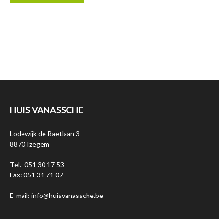
HUIS VANASSCHE
Lodewijk de Raetlaan 3
8870 Izegem
Tel.: 051 30 17 53
Fax: 051 31 71 07
E-mail: info@huisvanassche.be