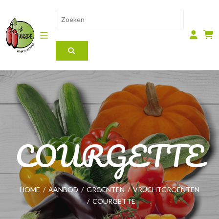
COURGETTE
HOME
/
AANBOD
/
GROENTEN
/
VRUCHTGROENTEN
/
COURGETTE