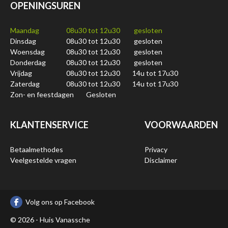
OPENINGSUREN
Maandag
08u30 tot 12u30
gesloten
Dinsdag
08u30 tot 12u30
gesloten
Woensdag
08u30 tot 12u30
gesloten
Donderdag
08u30 tot 12u30
gesloten
Vrijdag
08u30 tot 12u30
14u tot 17u30
Zaterdag
08u30 tot 12u30
14u tot 17u30
Zon- en feestdagen
Gesloten
KLANTENSERVICE
VOORWAARDEN
Betaalmethodes
Privacy
Veelgestelde vragen
Disclaimer
Volg ons op Facebook
© 2026 - Huis Vanassche