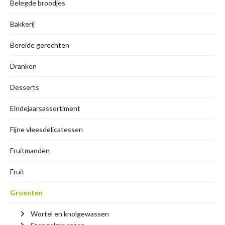
Belegde broodjes
Bakkerij
Bereide gerechten
Dranken
Desserts
Eindejaarsassortiment
Fijne vleesdelicatessen
Fruitmanden
Fruit
Groenten
Wortel en knolgewassen