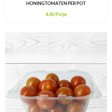
HONINGTOMATEN PER POT
4,45
/Potje