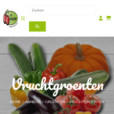
Vruchtgroenten
HOME
/
AANBOD
/
GROENTEN
/
VRUCHTGROENTEN