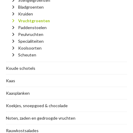
Stengelgroenten
Bladgroenten
Kruiden
Vruchtgroenten
Paddenstoelen
Peulvruchten
Specialiteiten
Koolsoorten
Scheuten
Koude schotels
Kaas
Kaasplanken
Koekjes, snoepgoed & chocolade
Noten, zaden en gedroogde vruchten
Rauwkostsalades