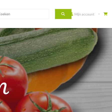
Mijn account
N