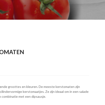
TOMATEN
chillende groottes en kleuren. De meeste kerstomaten zijn
ilindervormige kerstomaatjes. Ze zijn ideaal om in een salade
in combinatie met een dipsausje.