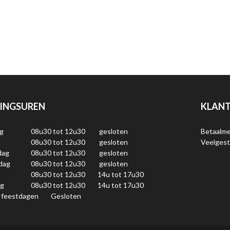
INGSUREN
KLANT
g
08u30 tot 12u30
gesloten
Betaalm
g
08u30 tot 12u30
gesloten
Veelgest
dag
08u30 tot 12u30
gesloten
dag
08u30 tot 12u30
gesloten
08u30 tot 12u30
14u tot 17u30
ag
08u30 tot 12u30
14u tot 17u30
 feestdagen
Gesloten