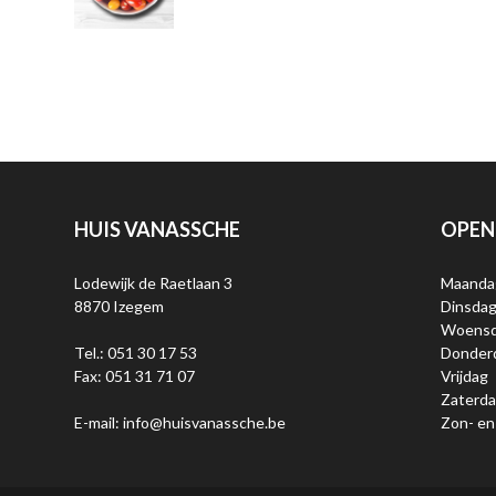
HUIS VANASSCHE
OPEN
Lodewijk de Raetlaan 3
Maanda
8870 Izegem
Dinsda
Woens
Tel.: 051 30 17 53
Donder
Fax: 051 31 71 07
Vrijdag
Zaterd
E-mail: info@huisvanassche.be
Zon- en