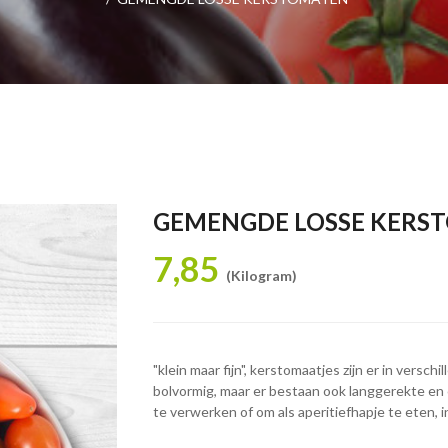
GEMENGDE LOSSE KERS
7,85
(Kilogram)
"klein maar fijn", kerstomaatjes zijn er in vers
bolvormig, maar er bestaan ook langgerekte en c
te verwerken of om als aperitiefhapje te eten, 