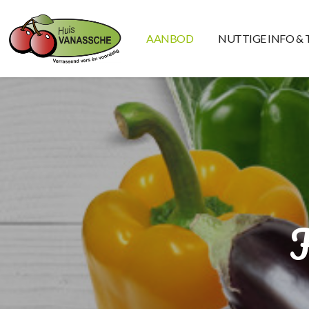
AANBOD
NUTTIGE INFO & 