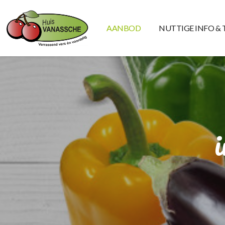
AANBOD
NUTTIGE INFO & 