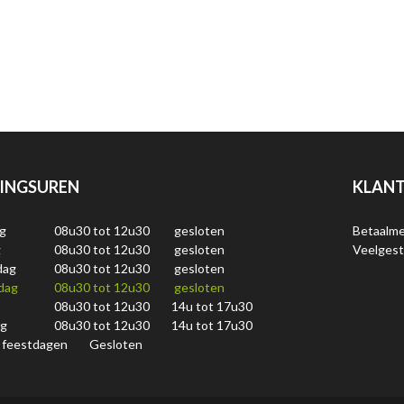
INGSUREN
KLANT
g
08u30 tot 12u30
gesloten
Betaalm
g
08u30 tot 12u30
gesloten
Veelgest
dag
08u30 tot 12u30
gesloten
dag
08u30 tot 12u30
gesloten
08u30 tot 12u30
14u tot 17u30
ag
08u30 tot 12u30
14u tot 17u30
 feestdagen
Gesloten