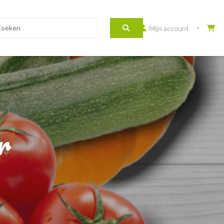
Mijn account
r