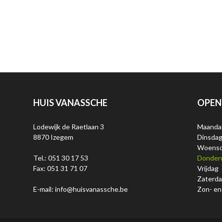
HUIS VANASSCHE
OPEN
Lodewijk de Raetlaan 3
Maanda
8870 Izegem
Dinsda
Woens
Tel.: 051 30 17 53
Donder
Fax: 051 31 71 07
Vrijdag
Zaterd
E-mail: info@huisvanassche.be
Zon- en