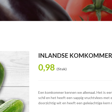
INLANDSE KOMKOMME
0,98
(Stuk)
Een komkommer kennen we allemaal. Het is ee
schil en het heeft een sappig vruchtvlees met
doorzichtig wit en heeft een geleiachtige kern 