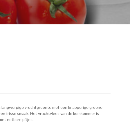
R
n langwerpige vruchtgroente met een knapperige groene
 een frisse smaak. Het vruchtvlees van de komkommer is
met eetbare pitjes.