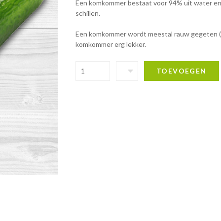
Een komkommer bestaat voor 94% uit water en i
schillen.
Een komkommer wordt meestal rauw gegeten (als
komkommer erg lekker.
TOEVOEGEN