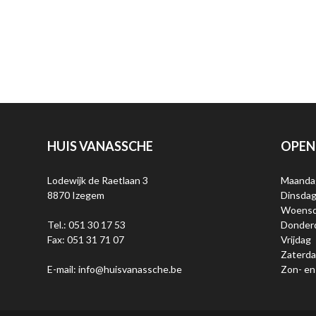
HUIS VANASSCHE
OPEN
Lodewijk de Raetlaan 3
Maanda
8870 Izegem
Dinsda
Woens
Tel.: 051 30 17 53
Donder
Fax: 051 31 71 07
Vrijdag
Zaterd
E-mail: info@huisvanassche.be
Zon- en