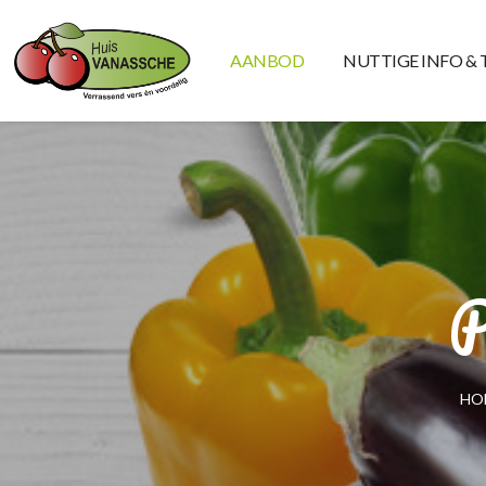
AANBOD
NUTTIGE INFO & 
HO