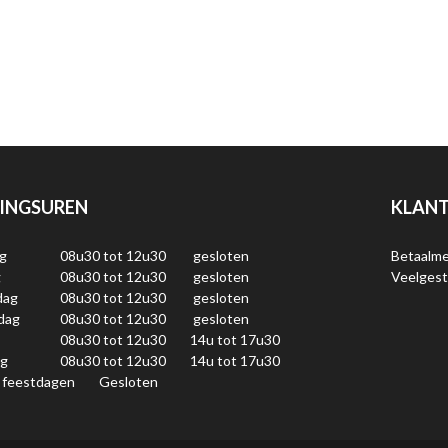
INGSUREN
KLANT
g
08u30 tot 12u30
gesloten
Betaalm
g
08u30 tot 12u30
gesloten
Veelgest
dag
08u30 tot 12u30
gesloten
dag
08u30 tot 12u30
gesloten
08u30 tot 12u30
14u tot 17u30
ag
08u30 tot 12u30
14u tot 17u30
 feestdagen
Gesloten