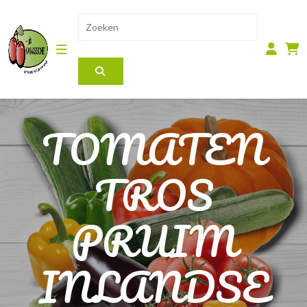
TOMATEN
TROS
PRUIM
INLANDSE