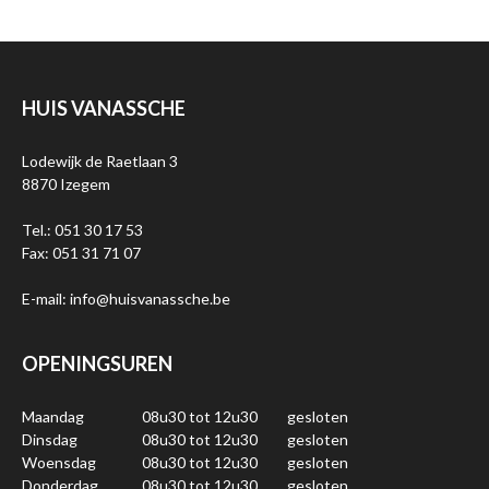
HUIS VANASSCHE
Lodewijk de Raetlaan 3
8870 Izegem
Tel.: 051 30 17 53
Fax: 051 31 71 07
E-mail: info@huisvanassche.be
OPENINGSUREN
Maandag
08u30 tot 12u30
gesloten
Dinsdag
08u30 tot 12u30
gesloten
Woensdag
08u30 tot 12u30
gesloten
Donderdag
08u30 tot 12u30
gesloten