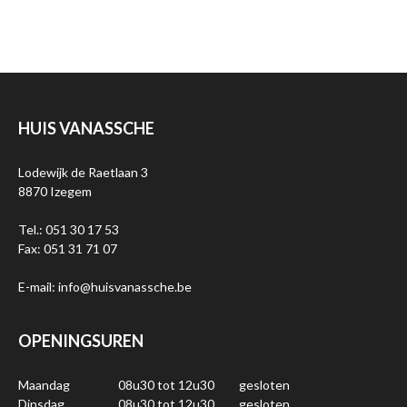
HUIS VANASSCHE
Lodewijk de Raetlaan 3
8870 Izegem
Tel.: 051 30 17 53
Fax: 051 31 71 07
E-mail: info@huisvanassche.be
OPENINGSUREN
Maandag
08u30 tot 12u30
gesloten
Dinsdag
08u30 tot 12u30
gesloten