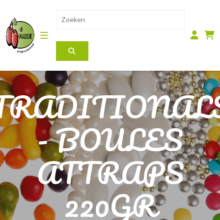
TRADITIONAL
- BOULES
ATTRAPS
220GR