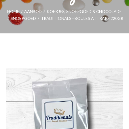
HOME
/
AANBOD
/
KOEKJES, SNOEPGOED & CHOCOLADE
/
SNOEPGOED
/
TRADITIONALS - BOULES ATTRAPS 220GR