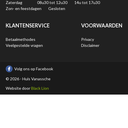
Zaterdag
08u30 tot 12u30
14u tot 17u30
Zon- en feestdagen
Gesloten
KLANTENSERVICE
VOORWAARDEN
Betaalmethodes
Privacy
Veelgestelde vragen
Disclaimer
Volg ons op Facebook
© 2026 - Huis Vanassche
Website door
Black Lion