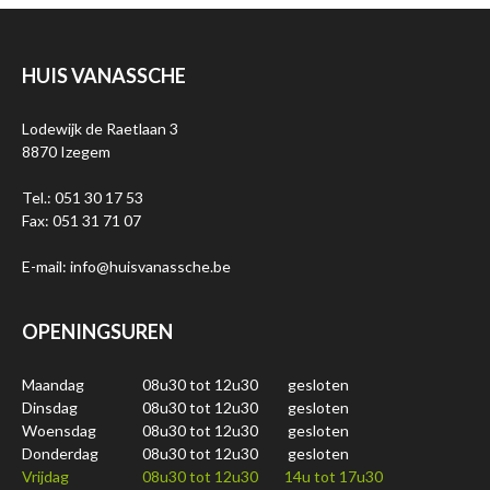
HUIS VANASSCHE
Lodewijk de Raetlaan 3
8870 Izegem
Tel.: 051 30 17 53
Fax: 051 31 71 07
E-mail: info@huisvanassche.be
OPENINGSUREN
Maandag
08u30 tot 12u30
gesloten
Dinsdag
08u30 tot 12u30
gesloten
Woensdag
08u30 tot 12u30
gesloten
Donderdag
08u30 tot 12u30
gesloten
Vrijdag
08u30 tot 12u30
14u tot 17u30