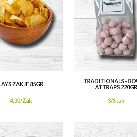
TRADITIONALS - BO
LAYS ZAKJE 85GR
ATTRAPS 220G
4,30
/Zak
3
/Stuk