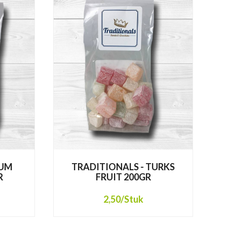
RUM
TRADITIONALS - TURKS
R
FRUIT 200GR
2,50
/Stuk