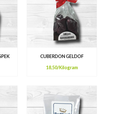
SPEK
CUBERDON GELDOF
18,50
/Kilogram