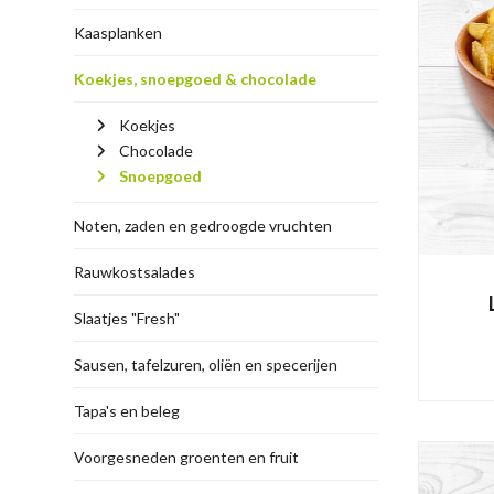
Kaasplanken
Koekjes, snoepgoed & chocolade
Koekjes
Chocolade
Snoepgoed
Noten, zaden en gedroogde vruchten
Rauwkostsalades
Slaatjes "Fresh"
Sausen, tafelzuren, oliën en specerijen
Tapa's en beleg
Voorgesneden groenten en fruit