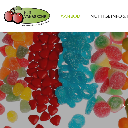
AANBOD
NUTTIGE INFO & 
HO