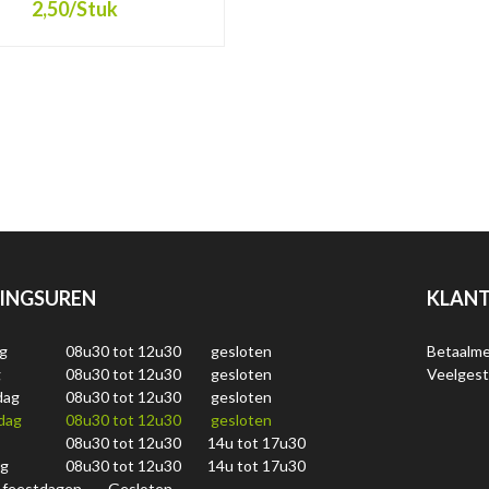
2,50
/Stuk
INGSUREN
KLANT
g
08u30 tot 12u30
gesloten
Betaalm
g
08u30 tot 12u30
gesloten
Veelgest
dag
08u30 tot 12u30
gesloten
dag
08u30 tot 12u30
gesloten
08u30 tot 12u30
14u tot 17u30
ag
08u30 tot 12u30
14u tot 17u30
 feestdagen
Gesloten