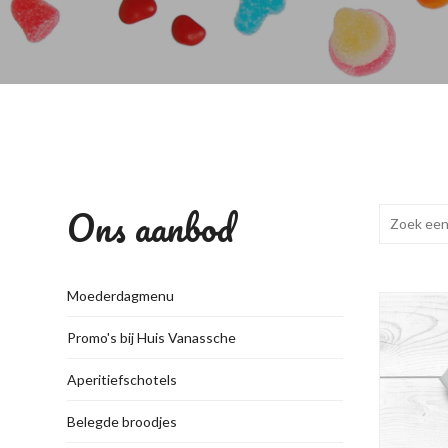
Ons aanbod
Moederdagmenu
Promo's bij Huis Vanassche
Aperitiefschotels
Belegde broodjes