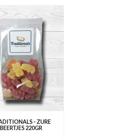
ADITIONALS - ZURE
BEERTJES 220GR