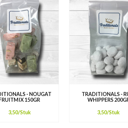
ITIONALS - NOUGAT
TRADITIONALS - 
FRUITMIX 150GR
WHIPPERS 200G
3,50
/Stuk
3,50
/Stuk