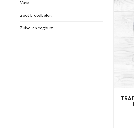
Varia
Zoet broodbeleg
Zuivel en yoghurt
TRAD