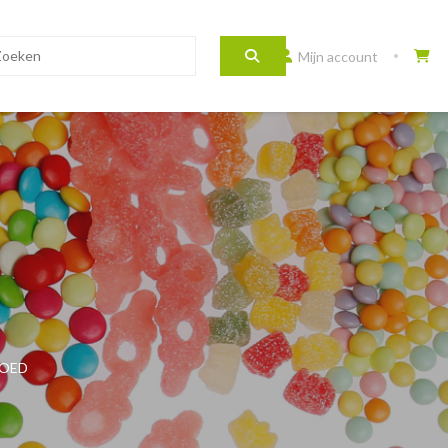
Mijn account
OED