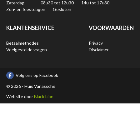
Zaterdag
08u30 tot 12u30
14u tot 17u30
Zon- en feestdagen
Gesloten
KLANTENSERVICE
VOORWAARDEN
Betaalmethodes
Privacy
Veelgestelde vragen
Disclaimer
Volg ons op Facebook
© 2026 - Huis Vanassche
Website door
Black Lion