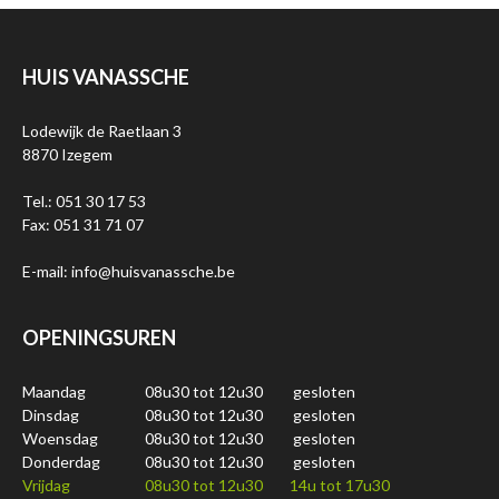
HUIS VANASSCHE
Lodewijk de Raetlaan 3
8870 Izegem
Tel.: 051 30 17 53
Fax: 051 31 71 07
E-mail: info@huisvanassche.be
OPENINGSUREN
Maandag
08u30 tot 12u30
gesloten
Dinsdag
08u30 tot 12u30
gesloten
Woensdag
08u30 tot 12u30
gesloten
Donderdag
08u30 tot 12u30
gesloten
Vrijdag
08u30 tot 12u30
14u tot 17u30