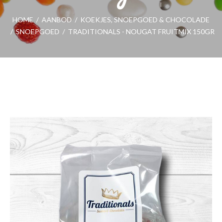
HOME
/
AANBOD
/
KOEKJES, SNOEPGOED & CHOCOLADE
/
SNOEPGOED
/
TRADITIONALS - NOUGAT FRUITMIX 150GR