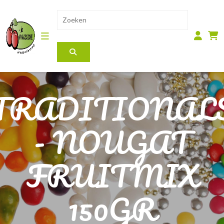
TRADITIONAL
- NOUGAT
FRUITMIX
150GR