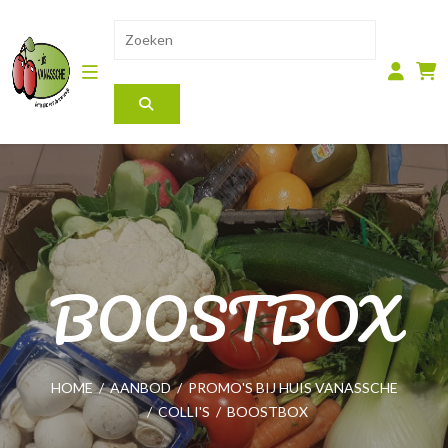
BOOSTBOX
HOME
/
AANBOD
/
PROMO'S BIJ HUIS VANASSCHE
/
COLLI'S
/
BOOSTBOX