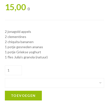
15,00
()
2 jonagold appels
2 clementines
2 chiquita bananen
1 potje gesneden ananas
1 potje Griekse yoghurt
1 fles Julia's granola (natuur)
TOEVOEGEN