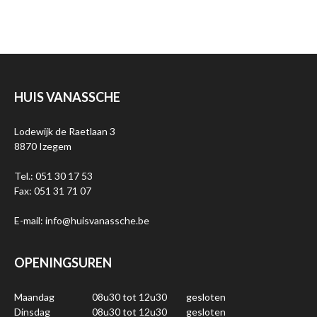
HUIS VANASSCHE
Lodewijk de Raetlaan 3
8870 Izegem
Tel.: 051 30 17 53
Fax: 051 31 71 07
E-mail: info@huisvanassche.be
OPENINGSUREN
Maandag
08u30 tot 12u30
gesloten
Dinsdag
08u30 tot 12u30
gesloten