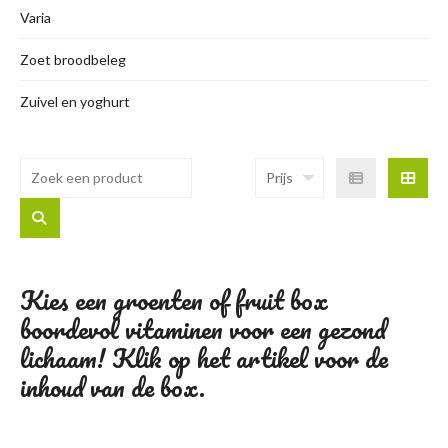
Varia
Zoet broodbeleg
Zuivel en yoghurt
Prijs
Kies een groenten of fruit box
boordevol vitaminen voor een gezond
lichaam! Klik op het artikel voor de
inhoud van de box.