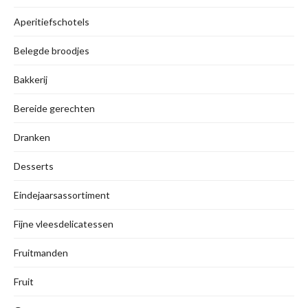
Aperitiefschotels
Belegde broodjes
Bakkerij
Bereide gerechten
Dranken
Desserts
Eindejaarsassortiment
Fijne vleesdelicatessen
Fruitmanden
Fruit