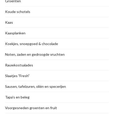
Groenten
Koude schotels
Kaas
Kaasplanken
Koekjes, snoepgoed & chocolade
Noten, zaden en gedroogde vruchten
Rauwkostsalades
Slaatjes "Fresh"
Sausen, tafelzuren, oliën en specerijen
Tapa's en beleg
Voorgesneden groenten en fruit