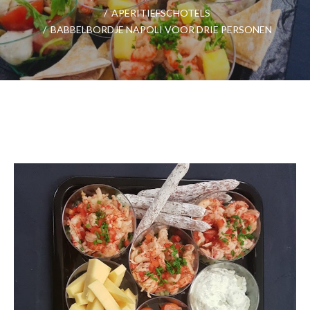
/
APERITIEFSCHOTELS
/
BABBELBORDJE NAPOLI VOOR DRIE PERSONEN