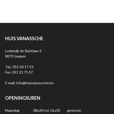
HUIS VANASSCHE
Lodewijk de Raetlaan 3
8870 Izegem
Tel.: 051 30 17 53
Fax: 051 31 71 07
E-mail: info@huisvanassche.be
OPENINGSUREN
Maandag
08u30 tot 12u30
gesloten