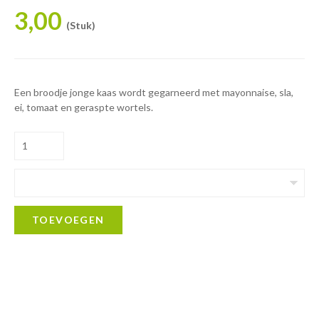
3,00
(Stuk)
Een broodje jonge kaas wordt gegarneerd met mayonnaise, sla,
ei, tomaat en geraspte wortels.
TOEVOEGEN