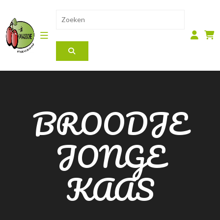
BROODJE
JONGE
KAAS