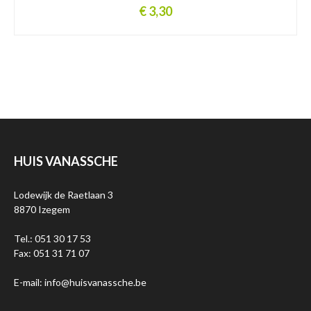
€ 3,30
HUIS VANASSCHE
Lodewijk de Raetlaan 3
8870 Izegem
Tel.: 051 30 17 53
Fax: 051 31 71 07
E-mail: info@huisvanassche.be