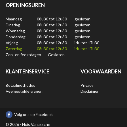
OPENINGSUREN
Maandag
08u30 tot 12u30
gesloten
Dinsdag
08u30 tot 12u30
gesloten
Woensdag
08u30 tot 12u30
gesloten
Donderdag
08u30 tot 12u30
gesloten
Vrijdag
08u30 tot 12u30
14u tot 17u30
Zaterdag
08u30 tot 12u30
14u tot 17u30
Zon- en feestdagen
Gesloten
KLANTENSERVICE
VOORWAARDEN
Betaalmethodes
Privacy
Veelgestelde vragen
Disclaimer
Volg ons op Facebook
© 2026 - Huis Vanassche