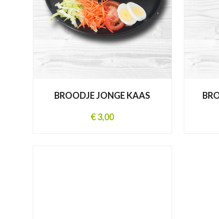
BROODJE JONGE KAAS
BR
€ 3,00