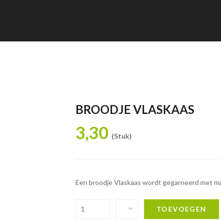
BROODJE VLASKAAS
3,30
(Stuk)
Een broodje Vlaskaas wordt gegarneerd met may
TOEVOEGEN