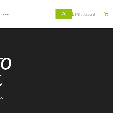
Mijn account
TO
AS