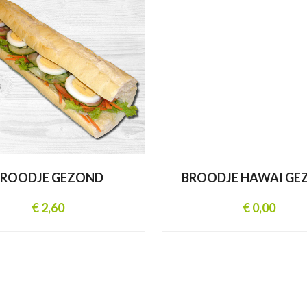
BROODJE GEZOND
BROODJE HAWAI GE
€ 2,60
€ 0,00