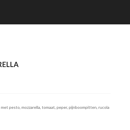
RELLA
et pesto, mozzarella, tomaat, peper, pijnboompitten, rucola