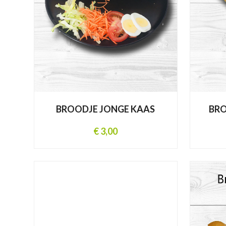
BROODJE JONGE KAAS
BR
€ 3,00