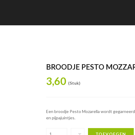
BROODJE PESTO MOZZA
3,60
(Stuk)
Een broodje Pesto Mozarella wordt gegarneerd m
en pijpajuintjes.
TOEVOEGEN