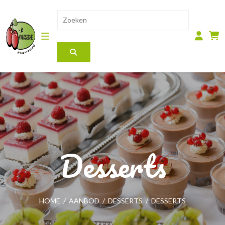
Desserts
HOME
/
AANBOD
/
DESSERTS
/
DESSERTS