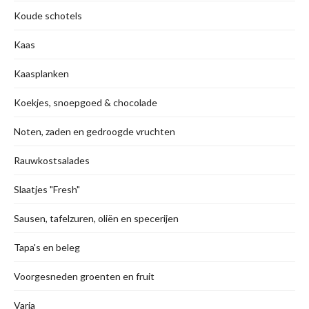
Koude schotels
Kaas
Kaasplanken
Koekjes, snoepgoed & chocolade
Noten, zaden en gedroogde vruchten
Rauwkostsalades
Slaatjes "Fresh"
Sausen, tafelzuren, oliën en specerijen
Tapa's en beleg
Voorgesneden groenten en fruit
Varia