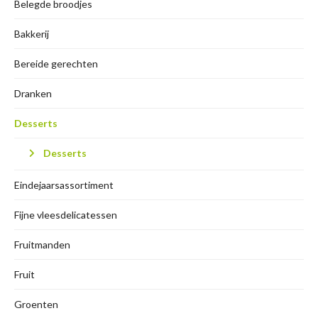
Belegde broodjes
Bakkerij
Bereide gerechten
Dranken
Desserts
Desserts
Eindejaarsassortiment
Fijne vleesdelicatessen
Fruitmanden
Fruit
Groenten