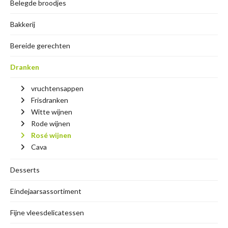
Belegde broodjes
Bakkerij
Bereide gerechten
Dranken
vruchtensappen
Frisdranken
Witte wijnen
Rode wijnen
Rosé wijnen
Cava
Desserts
Eindejaarsassortiment
Fijne vleesdelicatessen