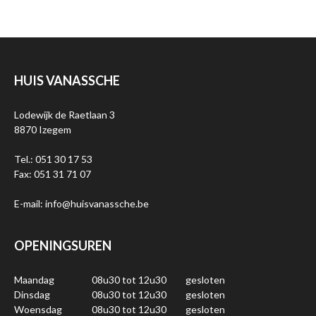
HUIS VANASSCHE
Lodewijk de Raetlaan 3
8870 Izegem
Tel.: 051 30 17 53
Fax: 051 31 71 07
E-mail: info@huisvanassche.be
OPENINGSUREN
Maandag
08u30 tot 12u30
gesloten
Dinsdag
08u30 tot 12u30
gesloten
Woensdag
08u30 tot 12u30
gesloten