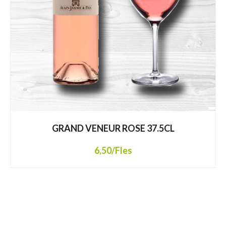
GRAND VENEUR ROSE 37.5CL
6,50
/Fles