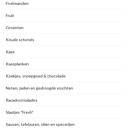
Fruitmanden
Fruit
Groenten
Koude schotels
Kaas
Kaasplanken
Koekjes, snoepgoed & chocolade
Noten, zaden en gedroogde vruchten
Rauwkostsalades
Slaatjes "Fresh"
Sausen, tafelzuren, oliën en specerijen