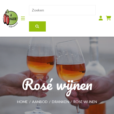
Rosé wijnen
HOME
/
AANBOD
/
DRANKEN
/
ROSÉ WIJNEN