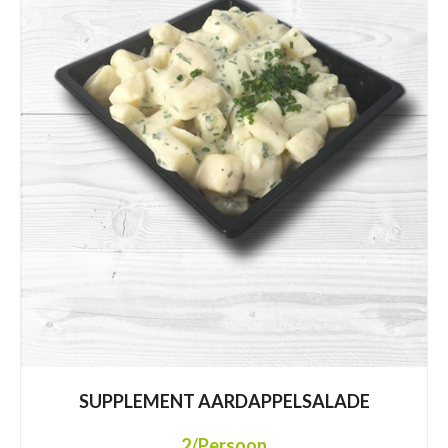
SUPPLEMENT AARDAPPELSALADE
2
/Persoon