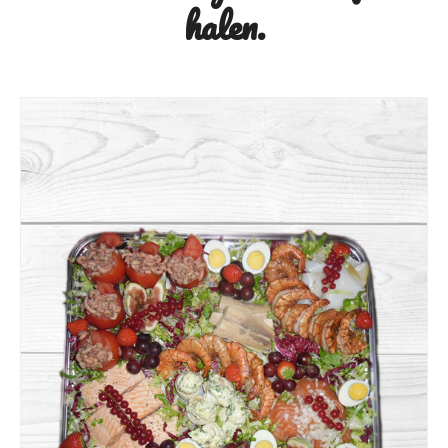
halen.