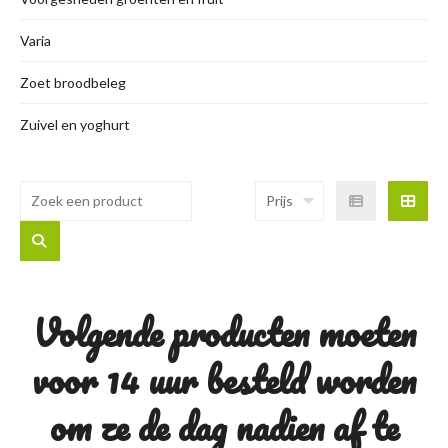
Varia
Zoet broodbeleg
Zuivel en yoghurt
Prijs
Volgende producten moeten
voor 14 uur besteld worden
om ze de dag nadien af te