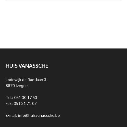
HUIS VANASSCHE
Lodewijk de Raetlaan 3
8870 Izegem
Tel.: 051 30 17 53
Fax: 051 31 71 07
E-mail: info@huisvanassche.be