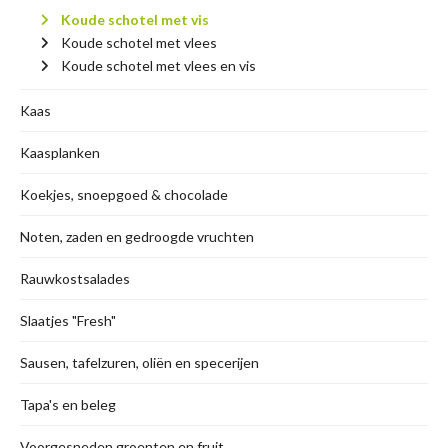
Koude schotel met vis
Koude schotel met vlees
Koude schotel met vlees en vis
Kaas
Kaasplanken
Koekjes, snoepgoed & chocolade
Noten, zaden en gedroogde vruchten
Rauwkostsalades
Slaatjes "Fresh"
Sausen, tafelzuren, oliën en specerijen
Tapa's en beleg
Voorgesneden groenten en fruit