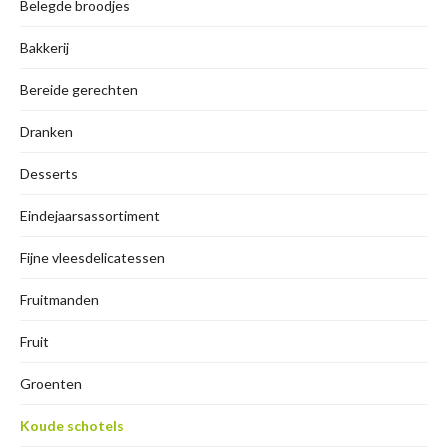
Belegde broodjes
Bakkerij
Bereide gerechten
Dranken
Desserts
Eindejaarsassortiment
Fijne vleesdelicatessen
Fruitmanden
Fruit
Groenten
Koude schotels