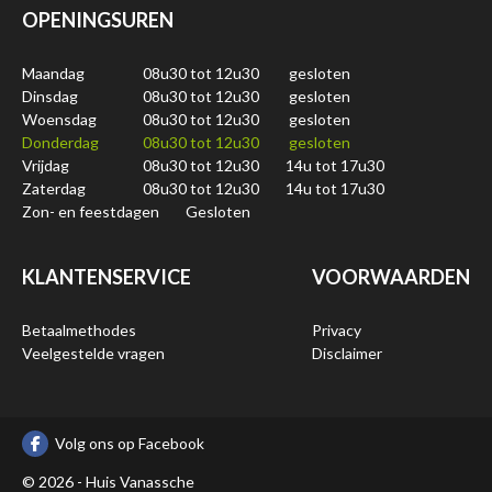
OPENINGSUREN
Maandag
08u30 tot 12u30
gesloten
Dinsdag
08u30 tot 12u30
gesloten
Woensdag
08u30 tot 12u30
gesloten
Donderdag
08u30 tot 12u30
gesloten
Vrijdag
08u30 tot 12u30
14u tot 17u30
Zaterdag
08u30 tot 12u30
14u tot 17u30
Zon- en feestdagen
Gesloten
KLANTENSERVICE
VOORWAARDEN
Betaalmethodes
Privacy
Veelgestelde vragen
Disclaimer
Volg ons op Facebook
© 2026 - Huis Vanassche