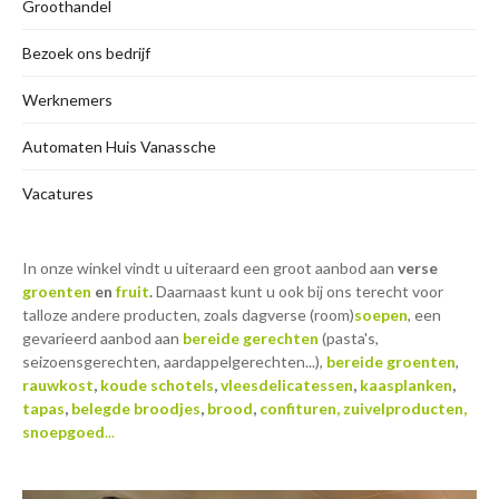
Groothandel
Bezoek ons bedrijf
Werknemers
Automaten Huis Vanassche
Vacatures
In onze winkel vindt u uiteraard een groot aanbod aan
verse
groenten
en
fruit
.
Daarnaast kunt u ook bij ons terecht voor
talloze andere producten, zoals dagverse (room)
soepen
, een
gevarieerd aanbod aan
bereide gerechten
(pasta's,
seizoensgerechten, aardappelgerechten...),
bereide groenten
,
rauwkost
,
koude schotels
,
vleesdelicatessen
,
kaasplanken
,
tapas
,
belegde broodjes
,
brood
,
confituren, zuivelproducten,
snoepgoed
...