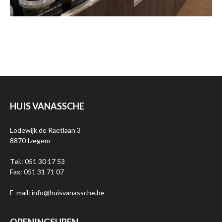
HUIS VANASSCHE
Lodewijk de Raetlaan 3
8870 Izegem
Tel.: 051 30 17 53
Fax: 051 31 71 07
E-mail: info@huisvanassche.be