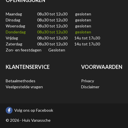
OPENINGSUREN
Maandag
08u30 tot 12u30
gesloten
Dinsdag
08u30 tot 12u30
gesloten
Woensdag
08u30 tot 12u30
gesloten
Donderdag
08u30 tot 12u30
gesloten
Vrijdag
08u30 tot 12u30
14u tot 17u30
Zaterdag
08u30 tot 12u30
14u tot 17u30
Zon- en feestdagen
Gesloten
KLANTENSERVICE
VOORWAARDEN
Betaalmethodes
Privacy
Veelgestelde vragen
Disclaimer
Volg ons op Facebook
© 2026 - Huis Vanassche