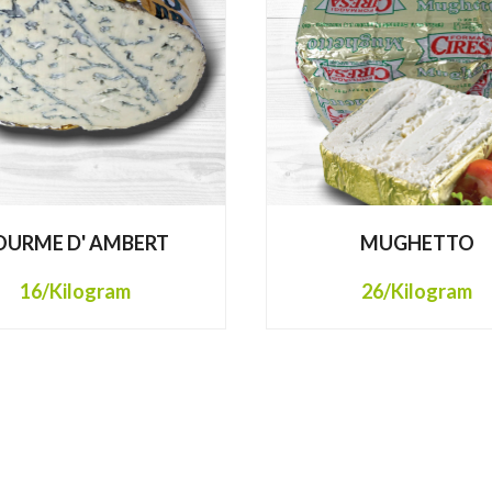
OURME D' AMBERT
MUGHETTO
16
/Kilogram
26
/Kilogram