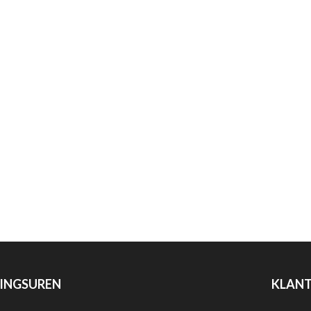
INGSUREN
KLANT