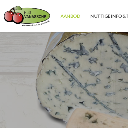
AANBOD
NUTTIGE INFO & 