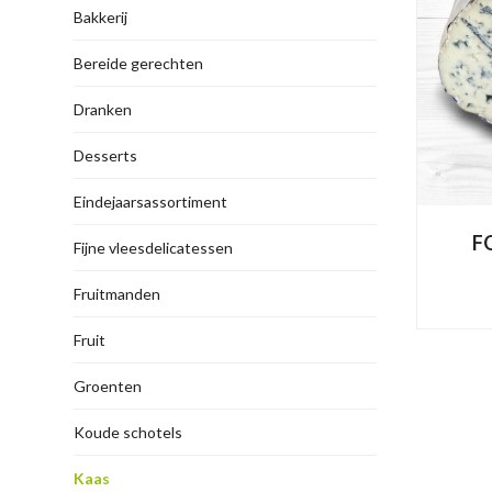
Bakkerij
Bereide gerechten
Dranken
Desserts
Eindejaarsassortiment
F
Fijne vleesdelicatessen
Fruitmanden
Fruit
Groenten
Koude schotels
Kaas