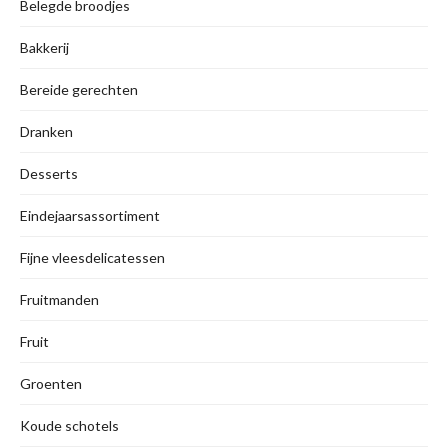
Belegde broodjes
Bakkerij
Bereide gerechten
Dranken
Desserts
Eindejaarsassortiment
Fijne vleesdelicatessen
Fruitmanden
Fruit
Groenten
Koude schotels