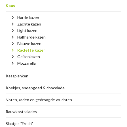
Kaas
Harde kazen
Zachte kazen
Light kazen
Halfharde kazen
Blauwe kazen
Raclette kazen
Geitenkazen
Mozzarella
Kaasplanken
Koekjes, snoepgoed & chocolade
Noten, zaden en gedroogde vruchten
Rauwkostsalades
Slaatjes "Fresh"