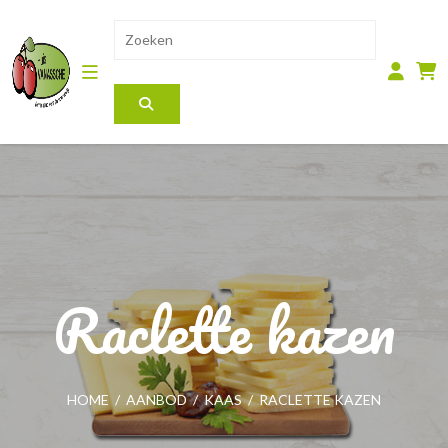
Raclette kazen
HOME
/
AANBOD
/
KAAS
/
RACLETTE KAZEN