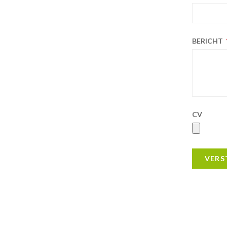
BERICHT
CV
VERS