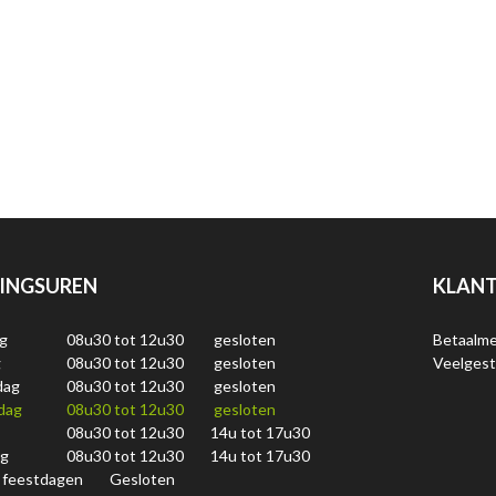
INGSUREN
KLANT
g
08u30 tot 12u30
gesloten
Betaalm
g
08u30 tot 12u30
gesloten
Veelgest
dag
08u30 tot 12u30
gesloten
dag
08u30 tot 12u30
gesloten
08u30 tot 12u30
14u tot 17u30
ag
08u30 tot 12u30
14u tot 17u30
 feestdagen
Gesloten