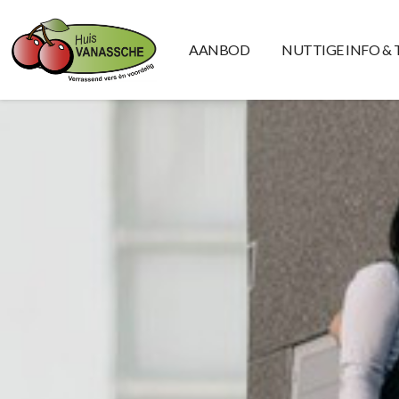
AANBOD
NUTTIGE INFO & 