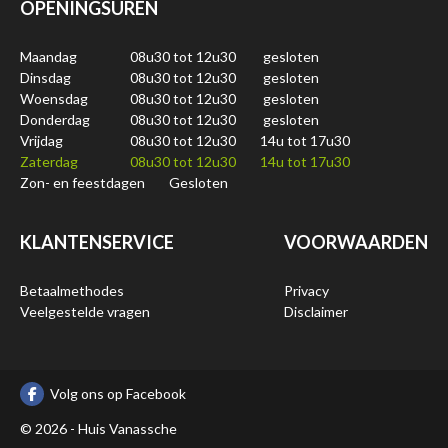
OPENINGSUREN
Maandag
08u30 tot 12u30
gesloten
Dinsdag
08u30 tot 12u30
gesloten
Woensdag
08u30 tot 12u30
gesloten
Donderdag
08u30 tot 12u30
gesloten
Vrijdag
08u30 tot 12u30
14u tot 17u30
Zaterdag
08u30 tot 12u30
14u tot 17u30
Zon- en feestdagen
Gesloten
KLANTENSERVICE
VOORWAARDEN
Betaalmethodes
Privacy
Veelgestelde vragen
Disclaimer
Volg ons op Facebook
© 2026 - Huis Vanassche