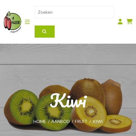
Kiwi
HOME
/
AANBOD
/
FRUIT
/
KIWI