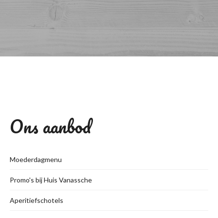
Ons aanbod
Moederdagmenu
Promo's bij Huis Vanassche
Aperitiefschotels