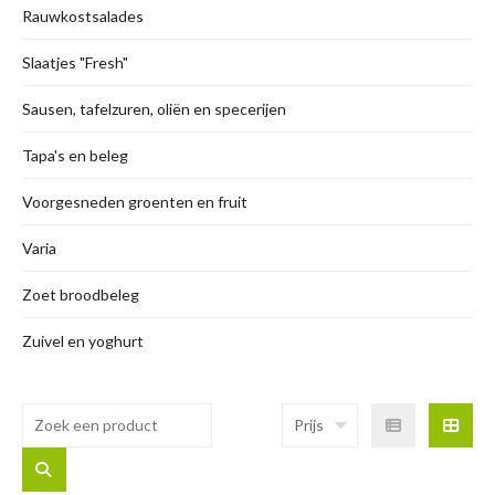
Rauwkostsalades
Slaatjes "Fresh"
Sausen, tafelzuren, oliën en specerijen
Tapa's en beleg
Voorgesneden groenten en fruit
Varia
Zoet broodbeleg
Zuivel en yoghurt
Prijs