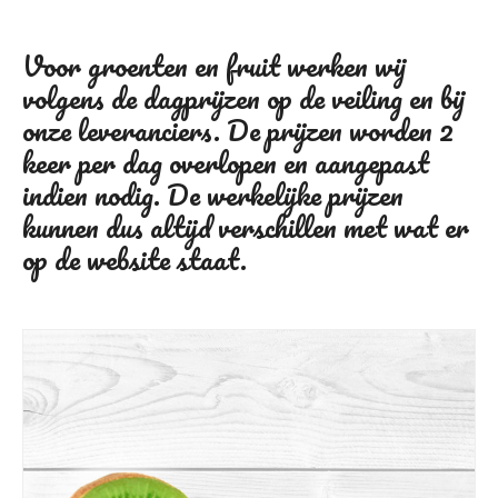
Voor groenten en fruit werken wij
volgens de dagprijzen op de veiling en bij
onze leveranciers. De prijzen worden 2
keer per dag overlopen en aangepast
indien nodig. De werkelijke prijzen
kunnen dus altijd verschillen met wat er
op de website staat.