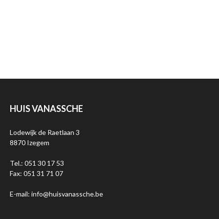
HUIS VANASSCHE
Lodewijk de Raetlaan 3
8870 Izegem
Tel.: 051 30 17 53
Fax: 051 31 71 07
E-mail: info@huisvanassche.be