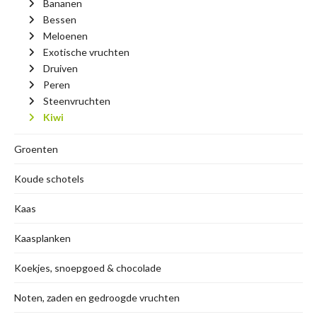
Bananen
Bessen
Meloenen
Exotische vruchten
Druiven
Peren
Steenvruchten
Kiwi
Groenten
Koude schotels
Kaas
Kaasplanken
Koekjes, snoepgoed & chocolade
Noten, zaden en gedroogde vruchten