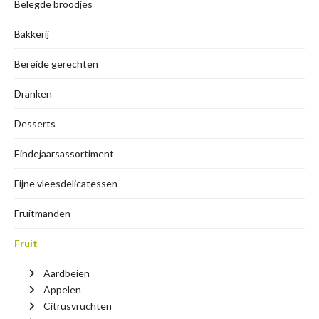
Belegde broodjes
Bakkerij
Bereide gerechten
Dranken
Desserts
Eindejaarsassortiment
Fijne vleesdelicatessen
Fruitmanden
Fruit
Aardbeien
Appelen
Citrusvruchten