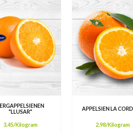
ERGAPPELSIENEN
APPELSIEN LA COR
"LLUSAR"
3,45
/Kilogram
2,98
/Kilogram