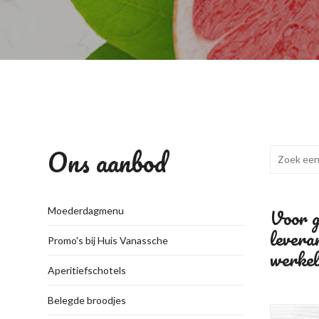
Ons aanbod
Voor gr
Moederdagmenu
levera
Promo's bij Huis Vanassche
werkeli
Aperitiefschotels
Belegde broodjes