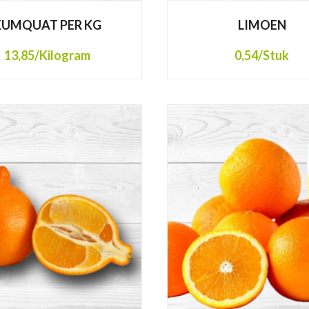
KUMQUAT PER KG
LIMOEN
13,85
/Kilogram
0,54
/Stuk