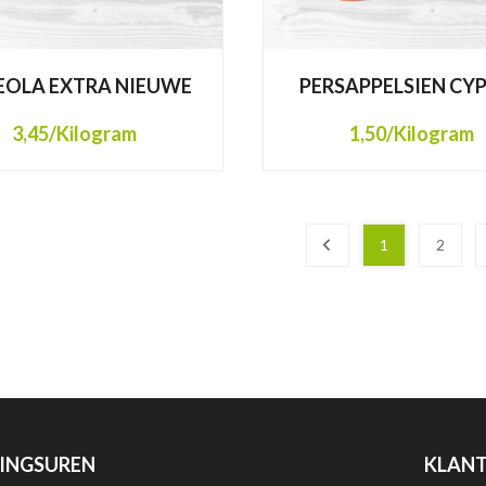
EOLA EXTRA NIEUWE
PERSAPPELSIEN CY
3,45
/Kilogram
1,50
/Kilogram
1
2
INGSUREN
KLANT