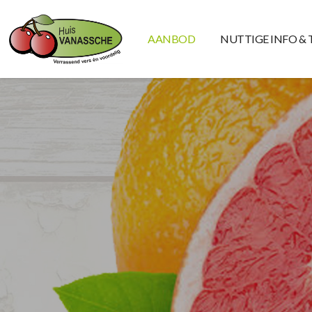
AANBOD
NUTTIGE INFO & 