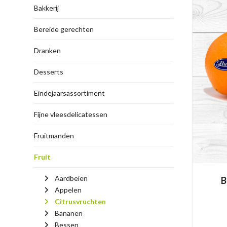
Bakkerij
Bereide gerechten
Dranken
Desserts
Eindejaarsassortiment
Fijne vleesdelicatessen
Fruitmanden
Fruit
Aardbeien
B
Appelen
Citrusvruchten
Bananen
Bessen