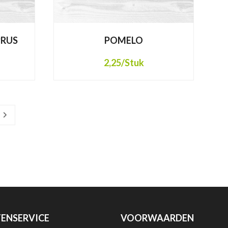
PRUS
POMELO
2,25
/Stuk
ENSERVICE
VOORWAARDEN