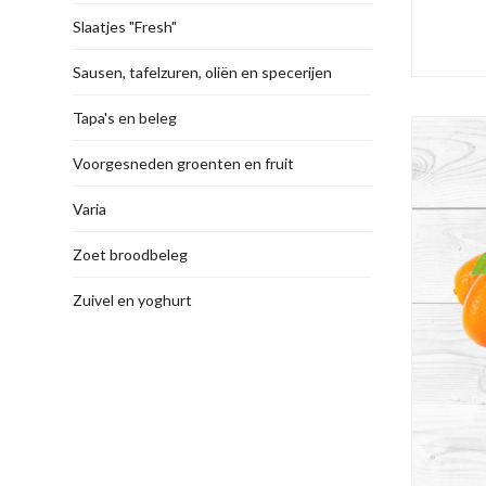
Slaatjes "Fresh"
Sausen, tafelzuren, oliën en specerijen
Tapa's en beleg
Voorgesneden groenten en fruit
Varia
Zoet broodbeleg
Zuivel en yoghurt