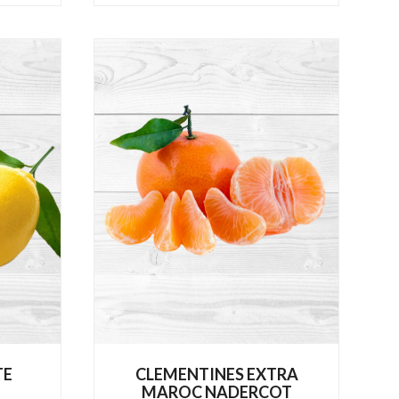
TE
CLEMENTINES EXTRA
MAROC NADERCOT