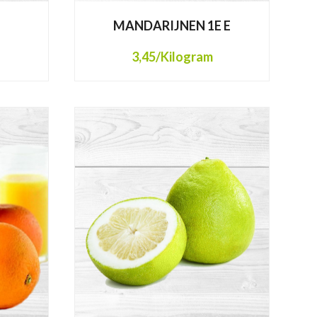
MANDARIJNEN 1E E
3,45
/Kilogram