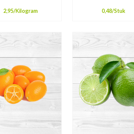
2,95
/Kilogram
0,48
/Stuk