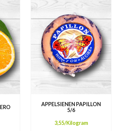
APPELSIENEN PAPILLON
DERO
5/6
3,55
/Kilogram