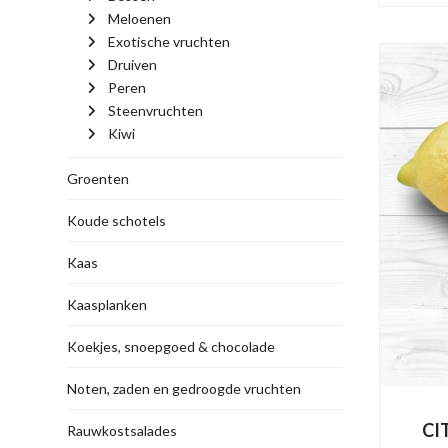
Meloenen
Exotische vruchten
Druiven
Peren
Steenvruchten
Kiwi
Groenten
Koude schotels
Kaas
Kaasplanken
Koekjes, snoepgoed & chocolade
Noten, zaden en gedroogde vruchten
CI
Rauwkostsalades